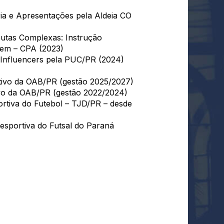
ia e Apresentações pela Aldeia CO
utas Complexas: Instrução
gem – CPA (2023)
a Influencers pela PUC/PR (2024)
rtivo da OAB/PR (gestão 2025/2027)
vo da OAB/PR (gestão 2022/2024)
rtiva do Futebol – TJD/PR – desde
esportiva do Futsal do Paraná