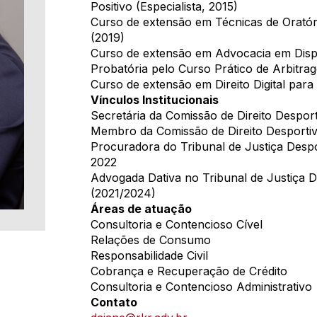
Positivo (Especialista, 2015)
Curso de extensão em Técnicas de Oratór
(2019)
Curso de extensão em Advocacia em Disp
Probatória pelo Curso Prático de Arbitra
Curso de extensão em Direito Digital par
Vínculos Institucionais
Secretária da Comissão de Direito Despo
Membro da Comissão de Direito Desporti
Procuradora do Tribunal de Justiça Despo
2022
Advogada Dativa no Tribunal de Justiça D
(2021/2024)
Áreas de atuação
Consultoria e Contencioso Cível
Relações de Consumo
Responsabilidade Civil
Cobrança e Recuperação de Crédito
Consultoria e Contencioso Administrativo
Contato