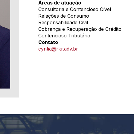
Áreas de atuação
Consultoria e Contencioso Cível
Relações de Consumo
Responsabilidade Civil
Cobrança e Recuperação de Crédito
Contencioso Tributário
Contato
cyntia@rkr.adv.br