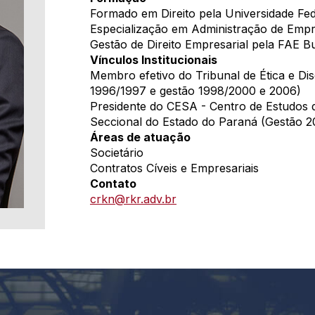
Formado em Direito pela Universidade Fed
Especialização em Administração de Em
Gestão de Direito Empresarial pela FAE Bu
Vínculos Institucionais
Membro efetivo do Tribunal de Ética e Di
1996/1997 e gestão 1998/2000 e 2006)
Presidente do CESA - Centro de Estudos
Seccional do Estado do Paraná (Gestão 2
Áreas de atuação
Societário
Contratos Cíveis e Empresariais
Contato
crkn@rkr.adv.br