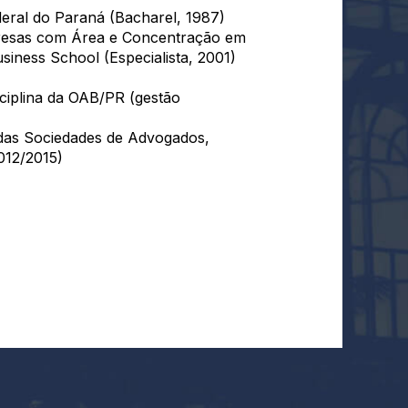
eral do Paraná (Bacharel, 1987)
presas com Área e Concentração em
siness School (Especialista, 2001)
sciplina da OAB/PR (gestão
 das Sociedades de Advogados,
012/2015)