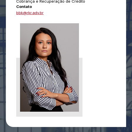
Cobrança e Recuperação de Crédito
Contato
bbk@rkr.adv.br